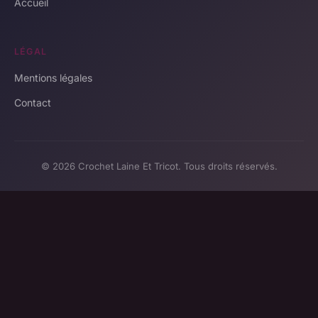
Accueil
LÉGAL
Mentions légales
Contact
© 2026 Crochet Laine Et Tricot. Tous droits réservés.