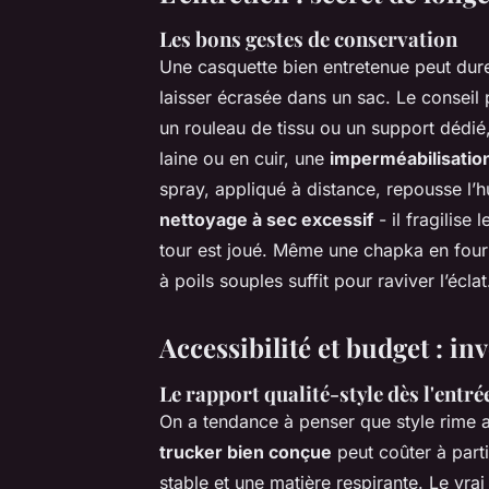
Les bons gestes de conservation
Une casquette bien entretenue peut dure
laisser écrasée dans un sac. Le conseil 
un rouleau de tissu ou un support dédi
laine ou en cuir, une
imperméabilisation
spray, appliqué à distance, repousse l’hu
nettoyage à sec excessif
- il fragilise 
tour est joué. Même une chapka en fourr
à poils souples suffit pour raviver l’éclat
Accessibilité et budget : in
Le rapport qualité-style dès l'ent
On a tendance à penser que style rime 
trucker bien conçue
peut coûter à part
stable et une matière respirante. Le vrai 