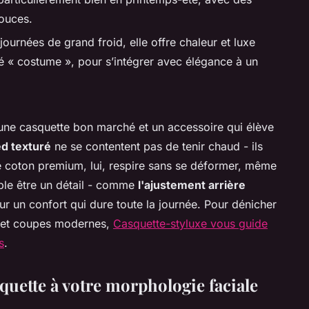
douces.
journées de grand froid, elle offre chaleur et luxe
côté « costume », pour s’intégrer avec élégance à un
e une casquette bon marché et un accessoire qui élève
d texturé
ne se contentent pas de tenir chaud - ils
e coton premium, lui, respire sans se déformer, même
ble être un détail - comme
l'ajustement arrière
ur un confort qui dure toute la journée. Pour dénicher
s et coupes modernes,
Casquette-styluxe vous guide
s
.
uette à votre morphologie faciale