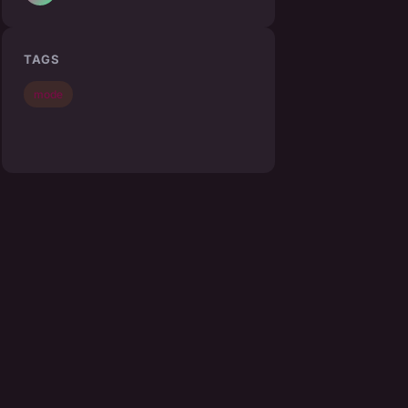
TAGS
mode