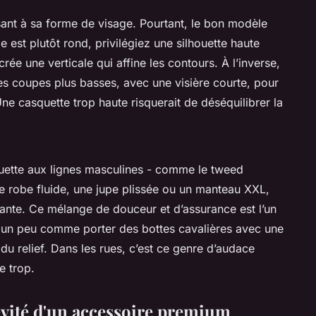
ant à sa forme de visage. Pourtant, le bon modèle
ge est plutôt rond, privilégiez une silhouette haute
ée une verticale qui affine les contours. À l’inverse,
es coupes plus basses, avec une visière courte, pour
ne casquette trop haute risquerait de déséquilibrer la
quette aux lignes masculines - comme le tweed
ne robe fluide, une jupe plissée ou un manteau XXL,
ante. Ce mélange de douceur et d’assurance est l’un
 un peu comme porter des bottes cavalières avec une
 du relief. Dans les rues, c’est ce genre d’audace
e trop.
gévité d'un accessoire premium