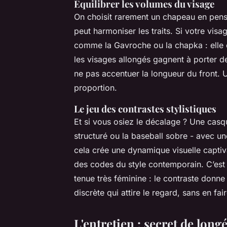
Équilibrer les volumes du visage
On choisit rarement un chapeau en pens
peut harmoniser les traits. Si votre visa
comme la Gavroche ou la chapka : elle cr
les visages allongés gagnent à porter d
ne pas accentuer la longueur du front. U
proportion.
Le jeu des contrastes stylistiques
Et si vous osiez le décalage ? Une cas
structuré ou la baseball sobre - avec u
cela crée une dynamique visuelle captiv
des codes du style contemporain. C’est
tenue très féminine : le contraste donne
discrète qui attire le regard, sans en fair
L'entretien : secret de lon