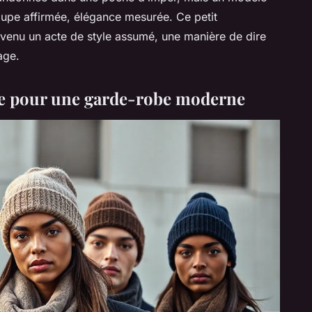
coupe affirmée, élégance mesurée. Ce petit
evenu un acte de style assumé, une manière de dire
age.
le pour une garde-robe moderne