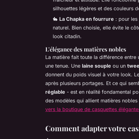
silhouettes légères et des couleurs 
🐇
La Chapka en fourrure
: pour les 
naturel. Bien choisie, elle évite le 
look citadin.
L'élégance des matières nobles
La matière fait toute la différence entr
une tenue. Une
laine souple
ou un
twee
donnent du poids visuel à votre look. L
après plusieurs portages. Et ce qui sem
réglable
- est en réalité fondamental po
des modèles qui allient matières noble
vers la boutique de casquettes élégante
Comment adapter votre casq