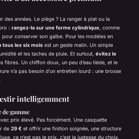
r des années. Le piège ? La ranger à plat ou la
pro :
rangez-la sur une forme cylindrique
, comme
é, pour conserver son galbe. Pour les modèles en
 tous les six mois
est un geste malin. Un simple
midité et les taches de pluie. Et surtout,
évitez le
les fibres. Un chiffon doux, un peu d’eau tiède, et le
ure n’a pas besoin d’un entretien lourd : une brosse
.
vestir intelligemment
rée de gamme
avec prix élevé. Pas forcément. Une casquette
ir de
29 €
et offrir une finition soignée, une structure
luxe, ce n’est pas le prix, c’est la justesse du choix.