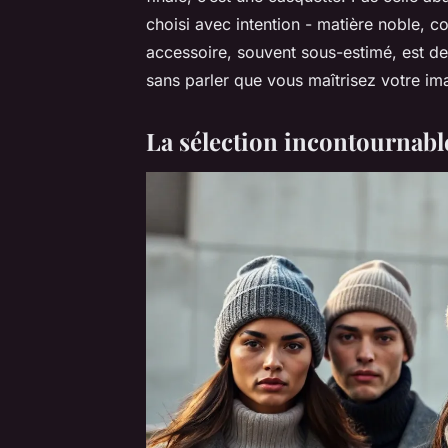
choisi avec intention - matière noble, 
accessoire, souvent sous-estimé, est d
sans parler que vous maîtrisez votre im
La sélection incontournab