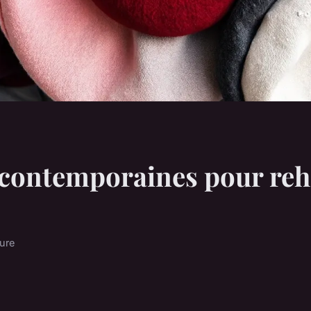
 contemporaines pour reh
ture