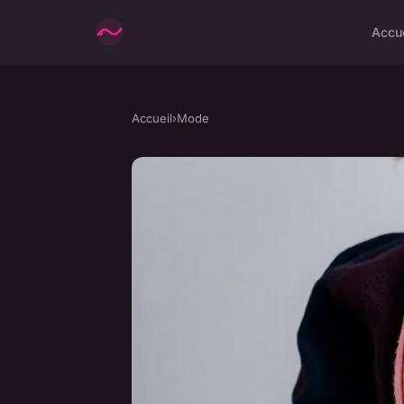
Accu
Accueil
›
Mode