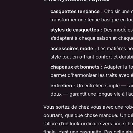
casquettes tendance
: Choisir une 
transformer une tenue basique en loo
styles de casquettes
: Des modèles 
s’adaptent à chaque saison et chaque
accessoires mode
: Les matières n
style tout en offrant confort et durabi
chapeaux et bonnets
: Adapter la f
permet d’harmoniser les traits avec 
entretien
: Un entretien simple — ra
doux — garantit une longue vie à l’a
Vous sortez de chez vous avec une robe 
pourtant, quelque chose manque. Un déta
l’allure d’un look ordinaire vers une sil
finale, c’est une casquette. Pas celle