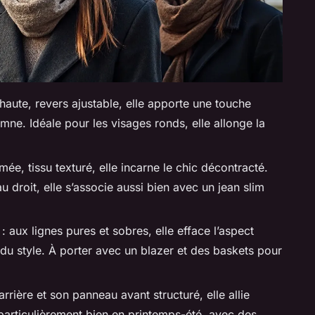
 haute, revers ajustable, elle apporte une touche
mne. Idéale pour les visages ronds, elle allonge la
rmée, tissu texturé, elle incarne le chic décontracté.
 droit, elle s’associe aussi bien avec un jean slim
: aux lignes pures et sobres, elle efface l’aspect
 du style. À porter avec un blazer et des baskets pour
arrière et son panneau avant structuré, elle allie
e particulièrement bien en printemps-été, avec des