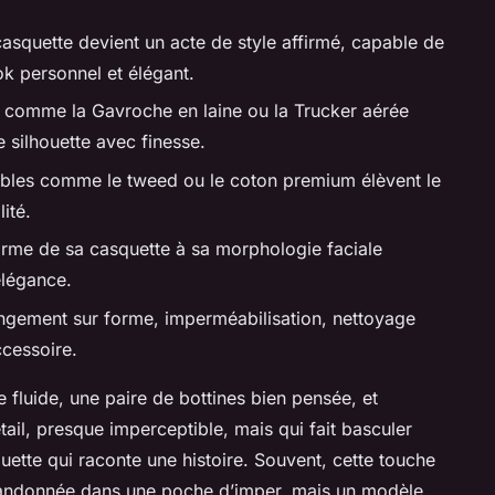
casquette devient un acte de style affirmé, capable de
k personnel et élégant.
comme la Gavroche en laine ou la Trucker aérée
 silhouette avec finesse.
obles comme le tweed ou le coton premium élèvent le
lité.
orme de sa casquette à sa morphologie faciale
élégance.
ngement sur forme, imperméabilisation, nettoyage
ccessoire.
fluide, une paire de bottines bien pensée, et
il, presque imperceptible, mais qui fait basculer
houette qui raconte une histoire. Souvent, cette touche
 abandonnée dans une poche d’imper, mais un modèle