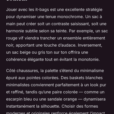
Jouer avec les it-bags est une excellente stratégie
pour dynamiser une tenue monochrome. Un sac à
main peut créer soit un contraste saisissant, soit une
harmonie subtile selon sa teinte. Par exemple, un sac
rouge vif viendra trancher un ensemble entièrement
noir, apportant une touche d’audace. Inversement,
un sac beige ou gris ton sur ton offrira une
cohérence élégante tout en évitant la monotonie.
Côté chaussures, la palette s’étend du minimalisme
épuré aux pointes colorées. Des baskets blanches
minimalistes conviennent parfaitement à un look pur
et raffiné, tandis qu’une paire colorée — comme un
escarpin bleu ou une sandale orange — dynamisera
instantanément la silhouette. Choisir des formes
modernes et originales renforce également l’impact