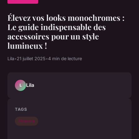
Élevez vos looks monochromes :
Le guide indispensable des
accessoires pour un style
lumineux !
Lila
•
21 juillet 2025
•
4 min de lecture
Lila
L
TAGS
Shopping