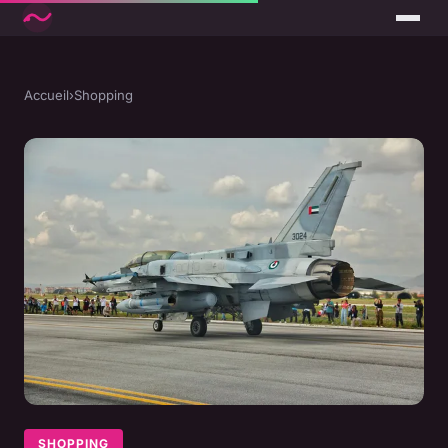
Accueil
›
Shopping
SHOPPING