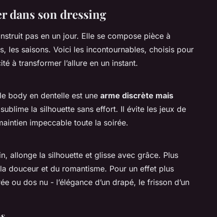
er dans son dressing
nstruit pas en un jour. Elle se compose pièce à
s, les saisons. Voici les incontournables, choisis pour
ité à transformer l’allure en un instant.
 le body en dentelle est une
arme discrète mais
sublime la silhouette sans effort. Il évite les jeux de
maintien impeccable toute la soirée.
in, allonge la silhouette et glisse avec grâce. Plus
 la douceur et du romantisme. Pour un effet plus
e ou dos nu - l’élégance d’un drapé, le frisson d’un
as