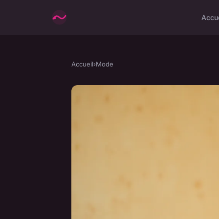
Accu
Accueil
›
Mode