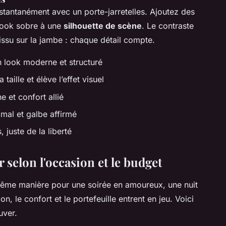
tantanément avec un porte-jarretelles. Ajoutez des
 look sobre à une
silhouette de scène
. Le contraste
 tissu sur la jambe : chaque détail compte.
n look moderne et structuré
 taille et élève l’effet visuel
 et confort allié
imal et galbe affirmé
 juste de la liberté
 selon l'occasion et le budget
 même manière pour une soirée en amoureux, une nuit
n, le confort et le portefeuille entrent en jeu. Voici
uver.