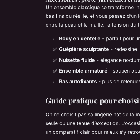
Un ensemble classique se transforme ins
bas fins ou résille, et vous passez d’un
entre la peau et la maille, la tension du
✅
Body en dentelle
- parfait pour u
✅
Guêpière sculptante
- redessine la
✅
Nuisette fluide
- élégance nocturne
✅
Ensemble armaturé
- soutien opt
✅
Bas autofixants
- plus de retenues,
Guide pratique pour choisir
On ne choisit pas sa lingerie hot de la
seule ou une tenue d’exception. L’occasio
un comparatif clair pour mieux s’y retro