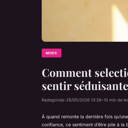
MODE
Comment selectio
sentir séduisant
Radegonda
•
28/05/2026 13:39
•
10 min de le
À quand remonte la dernière fois qu’une 
confiance, ce sentiment d’être pile à la