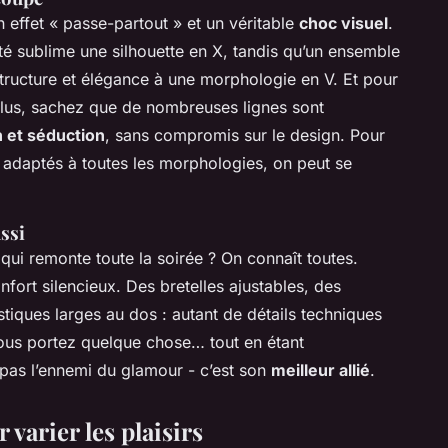
n effet « passe-partout » et un véritable
choc visuel
.
té sublime une silhouette en X, tandis qu’un ensemble
tructure et élégance à une morphologie en V. Et pour
 plus, sachez que de nombreuses lignes sont
n et séduction
, sans compromis sur le design. Pour
adaptés à toutes les morphologies, on peut se
ussi
 qui remonte toute la soirée ? On connaît toutes.
onfort silencieux. Des bretelles ajustables, des
tiques larges au dos : autant de détails techniques
ous portez quelque chose… tout en étant
 pas l’ennemi du glamour - c’est son
meilleur allié
.
 varier les plaisirs