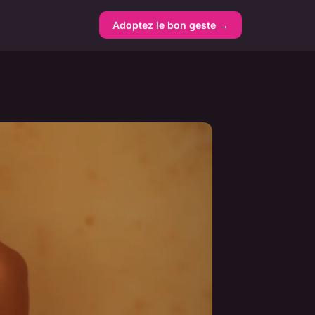
Adoptez le bon geste →