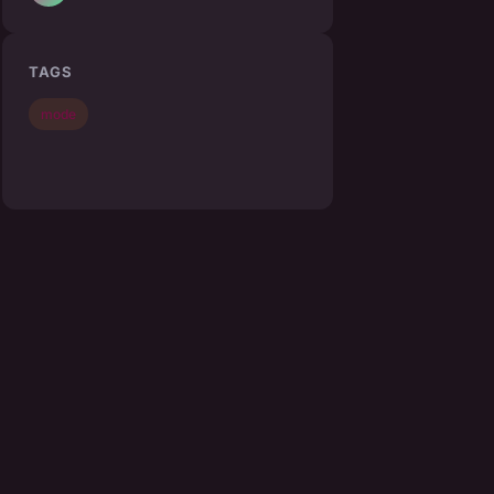
TAGS
mode