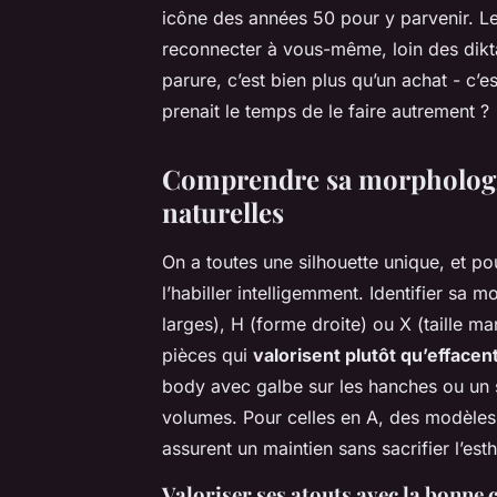
icône des années 50 pour y parvenir. Le 
reconnecter à vous-même, loin des dikta
parure, c’est bien plus qu’un achat - c’e
prenait le temps de le faire autrement ?
Comprendre sa morphologi
naturelles
On a toutes une silhouette unique, et po
l’habiller intelligemment. Identifier sa 
larges), H (forme droite) ou X (taille ma
pièces qui
valorisent plutôt qu’effacen
body avec galbe sur les hanches ou un 
volumes. Pour celles en A, des modèles 
assurent un maintien sans sacrifier l’est
Valoriser ses atouts avec la bonne 