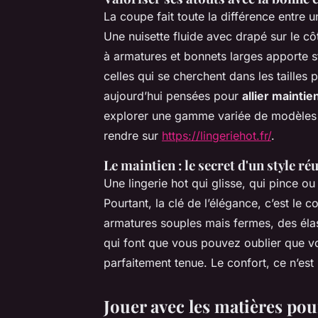
La coupe fait toute la différence entre u
Une nuisette fluide avec drapé sur le cô
à armatures et bonnets larges apporte s
celles qui se cherchent dans les tailles
aujourd’hui pensées pour
allier maintie
explorer une gamme variée de modèles 
rendre sur
https://lingeriehot.fr/
.
Le maintien : le secret d'un style ré
Une lingerie hot qui glisse, qui pince ou
Pourtant, la clé de l’élégance, c’est le c
armatures souples mais fermes, des élas
qui font que vous pouvez oublier que v
parfaitement tenue. Le confort, ce n’est
Jouer avec les matières pour