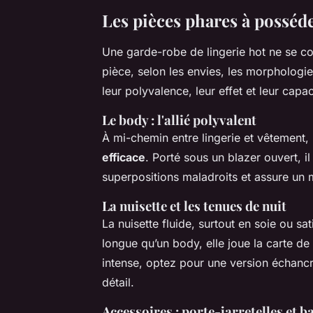
Les pièces phares à posséd
Une garde-robe de lingerie hot ne se co
pièce, selon les envies, les morphologie
leur polyvalence, leur effet et leur capac
Le body : l'allié polyvalent
À mi-chemin entre lingerie et vêtement,
efficace
. Porté sous un blazer ouvert, il 
superpositions maladroits et assure un 
La nuisette et les tenues de nuit
La nuisette fluide, surtout en soie ou sat
longue qu’un body, elle joue la carte de
intense, optez pour une version échancré
détail.
Accessoires : porte-jarretelles et b