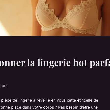
nner la lingerie hot parf
e
cture
pièce de lingerie a réveillé en vous cette étincelle de
 bonne place dans votre corps ? Pas besoin d’être une