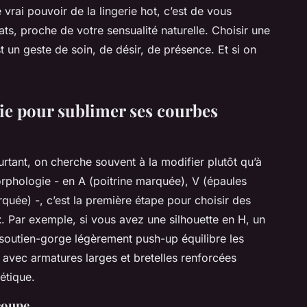
vrai pouvoir de la lingerie hot, c’est de vous
ts, proche de votre sensualité naturelle. Choisir une
st un geste de soin, de désir, de présence. Et si on
e pour sublimer ses courbes
urtant, on cherche souvent à la modifier plutôt qu’à
morphologie - en A (poitrine marquée), V (épaules
rquée) -, c’est la première étape pour choisir des
t
. Par exemple, si vous avez une silhouette en H, un
soutien-gorge légèrement push-up équilibre les
avec armatures larges et bretelles renforcées
hétique.
coupe