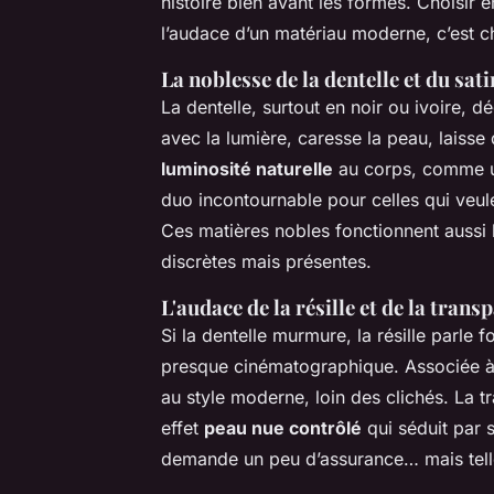
histoire bien avant les formes. Choisir 
l’audace d’un matériau moderne, c’est c
La noblesse de la dentelle et du sati
La dentelle, surtout en noir ou ivoire,
avec la lumière, caresse la peau, laisse 
luminosité naturelle
au corps, comme un
duo incontournable pour celles qui veulen
Ces matières nobles fonctionnent aussi b
discrètes mais présentes.
L'audace de la résille et de la trans
Si la dentelle murmure, la résille parle 
presque cinématographique. Associée à
au style moderne, loin des clichés. La t
effet
peau nue contrôlé
qui séduit par s
demande un peu d’assurance… mais telle